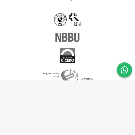
Ik zoek
werk