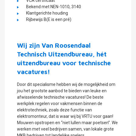
VCA certificaat
Bekend met NEN-1010, 3140
Klantgerichte houding
Rijbewijs B(E is een pré)
Wij zijn Van Roosendaal
Technisch Uitzendbureau, hét
uitzendbureau voor technische
vacatures!
Door dit specialisme hebben wij de mogelijkheid om
jou het grootste aanbod te bieden van leuke en
afwisselende technische vacatures! De beste
werkplek regelen voor vakmensen binnen de
elektrotechniek, zoals deze functie van
elektromonteur, dat is waar wij bij VRTU voor gaan!
Mouwen opstropen en “niet lullen maar poetsen”. We
werken met veel bedrijven samen, van lokale grote
MKB bedrijven tot landelijke spelers.