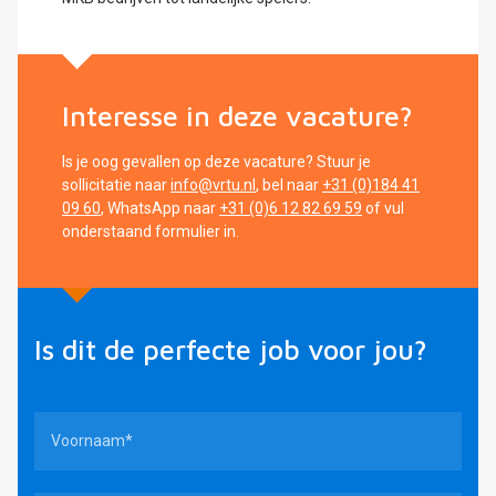
Interesse in deze vacature?
Is je oog gevallen op deze vacature? Stuur je
sollicitatie naar
info@vrtu.nl
, bel naar
+31 (0)184 41
09 60
, WhatsApp naar
+31 (0)6 12 82 69 59
of vul
onderstaand formulier in.
Is dit de perfecte job voor jou?