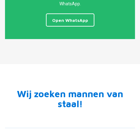
WhatsApp.
Open WhatsApp
Wij zoeken mannen van
staal!