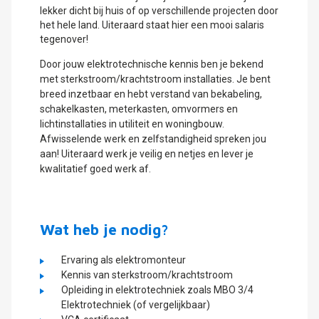
lekker dicht bij huis of op verschillende projecten door
het hele land. Uiteraard staat hier een mooi salaris
tegenover!
Door jouw elektrotechnische kennis ben je bekend
met sterkstroom/krachtstroom installaties. Je bent
breed inzetbaar en hebt verstand van bekabeling,
schakelkasten, meterkasten, omvormers en
lichtinstallaties in utiliteit en woningbouw.
Afwisselende werk en zelfstandigheid spreken jou
aan! Uiteraard werk je veilig en netjes en lever je
kwalitatief goed werk af.
Wat heb je nodig?
Ervaring als elektromonteur
Kennis van sterkstroom/krachtstroom
Opleiding in elektrotechniek zoals MBO 3/4
Elektrotechniek (of vergelijkbaar)