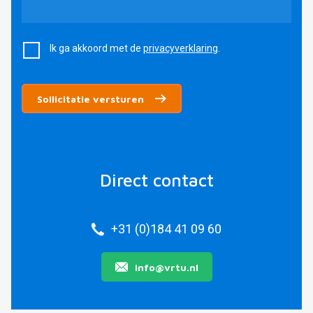
Ik ga akkoord met de
privacyverklaring
.
Sollicitatie versturen
Direct contact
+31 (0)184 41 09 60
info@vrtu.nl