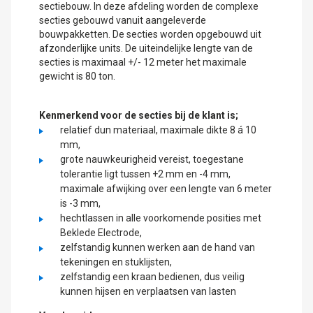
sectiebouw. In deze afdeling worden de complexe
secties gebouwd vanuit aangeleverde
bouwpakketten. De secties worden opgebouwd uit
afzonderlijke units. De uiteindelijke lengte van de
secties is maximaal +/- 12 meter het maximale
gewicht is 80 ton.
Kenmerkend voor de secties bij de klant is;
relatief dun materiaal, maximale dikte 8 á 10
mm,
grote nauwkeurigheid vereist, toegestane
tolerantie ligt tussen +2 mm en -4 mm,
maximale afwijking over een lengte van 6 meter
is -3 mm,
hechtlassen in alle voorkomende posities met
Beklede Electrode,
zelfstandig kunnen werken aan de hand van
tekeningen en stuklijsten,
zelfstandig een kraan bedienen, dus veilig
kunnen hijsen en verplaatsen van lasten