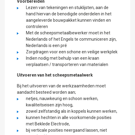
Voorbereiden
Lezen van tekeningen en stuklijsten, aan de
hand hiervan de benodigde onderdelen in het
aangeleverde bouwpakket kunnen vinden en
controleren
Met de scheepsmetaalbewerker moet in het
Nederlands of het Engels te communiceren zijn,
Nederlands is een pré
Zorgdragen voor een schone en veilige werkplek
Indien nodig met behulp van een kraan
verplaatsen / transporteren van materialen
Uitvoeren van het scheepsmetaalwerk
Bij het uitvoeren van de werkzaamheden moet
aandacht besteed worden aan;
netjes, nauwkeurig en schoon werken,
kwaliteitseisen zijn hoog,
zowel zelfstandig als in koppels kunnen werken,
kunnen hechten in alle voorkomende posities
met Beklede Electrode,
bij verticale posities neergaand lassen, niet