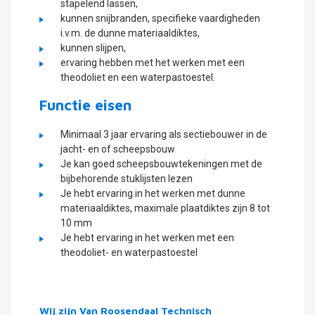
stapelend lassen,
kunnen snijbranden, specifieke vaardigheden
i.v.m. de dunne materiaaldiktes,
kunnen slijpen,
ervaring hebben met het werken met een
theodoliet en een waterpastoestel.
Functie eisen
Minimaal 3 jaar ervaring als sectiebouwer in de
jacht- en of scheepsbouw
Je kan goed scheepsbouwtekeningen met de
bijbehorende stuklijsten lezen
Je hebt ervaring in het werken met dunne
materiaaldiktes, maximale plaatdiktes zijn 8 tot
10 mm
Je hebt ervaring in het werken met een
theodoliet- en waterpastoestel
Wij zijn Van Roosendaal Technisch