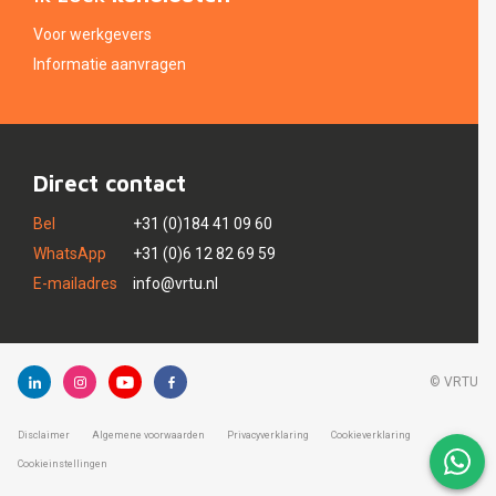
Voor werkgevers
Informatie aanvragen
Direct contact
Bel
+31 (0)184 41 09 60
WhatsApp
+31 (0)6 12 82 69 59
E-mailadres
info@vrtu.nl
© VRTU
Disclaimer
Algemene voorwaarden
Privacyverklaring
Cookieverklaring
Cookieinstellingen