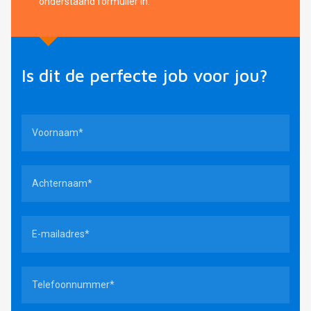
onderstaand formulier in.
Is dit de perfecte job voor jou?
Ik zoek
werk
Openstaande vacatures
11
Open sollicitatie